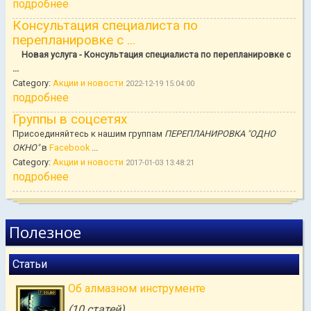
подробнее
Консультация специалиста по
перепланировке с ...
Новая услуга - Консультация специалиста по перепланировке с
...
Category:
Акции и новости
2022-12-19 15:04:00
подробнее
Группы в соцсетях
Присоединяйтесь к нашим группам
ПЕРЕПЛАНИРОВКА "ОДНО
ОКНО"
в
Facebook
...
Category:
Акции и новости
2017-01-03 13:48:21
подробнее
Полезное
Статьи
Об алмазном инструменте
(10 статей)