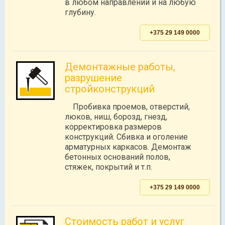
в любом направлении и на любую
глубину.
+375 29 149 0000
Демонтажные работы,
разрушение
стройконструкций
Пробивка проемов, отверстий,
люков, ниш, борозд, гнезд,
корректировка размеров
конструкций. Сбивка и оголение
арматурных каркасов. Демонтаж
бетонных оснований полов,
стяжек, покрытий и т.п.
+375 29 149 0000
Стоимость работ и услуг