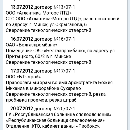
13.07.2012
договор №13/07-1
ООО «Атлантика-Моторс ЛТД»
СТО ООО «Атлантика-Моторс ЛТД», расположенный
по адресу: г. Минск, ул.Скрыганова, 6
Сверление технологических отверстий
16.07.2012
договор №16/07-1
ОАО «Белгазпромбанк»
Помещение ОАО «Белгазпромбанк», по адресу ул.
Притыцкого, 60/2 в г. Минске
Сверление технологических отверстий
17.07.2012
договор №17/07-1
ООО «БТ-строй»
Православный храм во имя Архистратига Божия
Михаила в микрорайоне Сухарево
Сверление технологических отверстий, резка,
пробивка проемов, резка штраб.
20.07.2012
договор №20/07-1
ГУ «Республиканская больница спелеолечения»
«Республиканская больница спелеолечения»
Отделение ФТО, кабинет ванны «Риобокс».