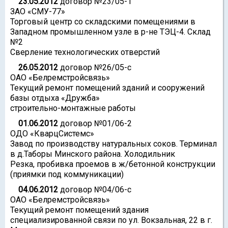
23.05.2012
договор №23/05-1
ЗАО «СМУ-77»
Торговый центр со складскими помещениями в
Западном промышленном узле в р-не ТЭЦ-4. Склад
№2
Сверление технологических отверстий
26.05.2012
договор №26/05-с
ОАО «Белремстройсвязь»
Текущий ремонт помещений зданий и сооружений
базы отдыха «Дружба»
строительно-монтажные работы
01.06.2012
договор №01/06-2
ОДО «КварцСистемс»
Завод по производству натуральных соков. Терминал
в д.Таборы Минского района. Холодильник
Резка, пробивка проемов в ж/бетонной конструкции
(приямки под коммуникации)
04.06.2012
договор №04/06-с
ОАО «Белремстройсвязь»
Текущий ремонт помещений здания
специализированной связи по ул. Вокзальная, 22 в г.