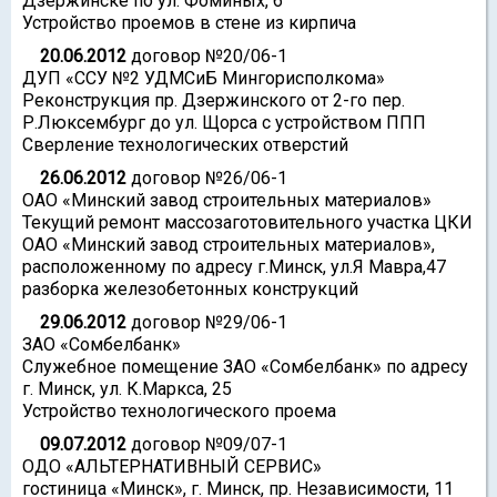
Дзержинске по ул. Фоминых, 6
Устройство проемов в стене из кирпича
20.06.2012
договор №20/06-1
ДУП «ССУ №2 УДМСиБ Мингорисполкома»
Реконструкция пр. Дзержинского от 2-го пер.
Р.Люксембург до ул. Щорса с устройством ППП
Сверление технологических отверстий
26.06.2012
договор №26/06-1
ОАО «Минский завод строительных материалов»
Текущий ремонт массозаготовительного участка ЦКИ
ОАО «Минский завод строительных материалов»,
расположенному по адресу г.Минск, ул.Я Мавра,47
разборка железобетонных конструкций
29.06.2012
договор №29/06-1
ЗАО «Сомбелбанк»
Служебное помещение ЗАО «Сомбелбанк» по адресу
г. Минск, ул. К.Маркса, 25
Устройство технологического проема
09.07.2012
договор №09/07-1
ОДО «АЛЬТЕРНАТИВНЫЙ СЕРВИС»
гостиница «Минск», г. Минск, пр. Независимости, 11