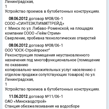
Ленинградская,
1
Устройство проемов в бутобетонных конструкциях.
08.06.2012
договор №08/06-1
СООО «СИНТЕЗКЛИМАТТРЕЙД»
г. Минск по ул. Либаво-Роменской, на площадях
компании СООО «Гейм Стрим»
Сверление, пробивка технологических отверстий
08.06.2012
договор №08/06-1
ООО "ЮСК-Стройпроект"
Реконструкция помещения неустановленного
назначения под многофункциональное (помещение
по оказанию
копировально-множительных услуг населению с
отделом продажи сопутствующих товаров) по ул.
Ленинградская,
1
Устройство проемов в бутобетонных конструкциях.
11.06.2012
договор №11/06-1
ОАО «Минскводстрой»
Станция обезжелезивания на водосборе