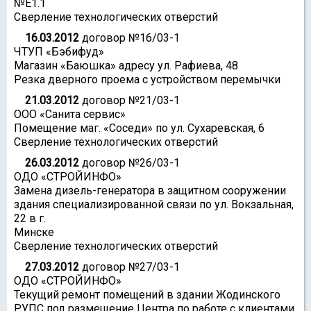
№Е1.1
Сверление технологических отверстий
16.03.2012
договор №16/03-1
ЧТУП «Бэбифуд»
Магазин «Баюшка» адресу ул. Рафиева, 48
Резка дверного проема с устройством перемычки
21.03.2012
договор №21/03-1
ООО «Санита сервис»
Помещение маг. «Соседи» по ул. Сухаревская, 6
Сверление технологических отверстий
26.03.2012
договор №26/03-1
ОДО «СТРОЙИНФО»
Замена дизель-генератора в защитном сооружении
здания специализированной связи по ул. Вокзальная,
22 в г.
Минске
Сверление технологических отверстий
27.03.2012
договор №27/03-1
ОДО «СТРОЙИНФО»
Текущий ремонт помещений в здании Жодинского
РУПС под размещение Центра по работе с клиентами