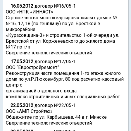
16.05.2012
договор №16/05-1
ООО «НПК «ИННАСТ»
Строительство многоквартирных жилых домов №
№16, 17, 18 (по генплану) по ул. Бресткой в
микрорайоне
«Курасовщина-3» и строительство 1-ой очереди ул.
Брестской от ул. Корженевского до жилого дома
№17 по г/п
Сверление технологических отверстий
17.05.2012
договор №17/05-1
ООО “Евростройремонт”
Реконструкция части помещения 1-го этажа жилого
дома по ул.Р.Люксембург, 80 под расчетно-кассовый
центр с
организацией отдельного входа
комплекс строительных и иных специальных работ
22.05.2012
договор №22/05-1
ООО «АМП Стройтех»
Общежитие по ул. Карбышева, 44 в г. Минске
Сверление технологических отверстий