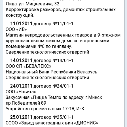
Лида, ул. Мицкеевича, 32
Корректировка размеров, демонтаж строительных
конструкций.
11.01.2011
договор №11/01-1
ООО «ИВ»
Магазин непродовольственных товаров в 9-этажном
крупнопанельном жилом доме со встроенными
помещениями №6 по генплану.
Сверление технологических отверстий
14.01.2011
договор №14/01-1
ООО СП «БЕВАЛЕКС»
Национальный Банк Республики Беларусь
Сверление технологических отверстий
24.01.2011
договор №24/01-1
ООО «Новита»
Закусочная «Пицца Темпо по адресу: г.Минск
пр.Победителей 89
Устройство проема в осях 17-18, И-К
25.01.2011
договор №25/01-1
СООО «Завод виноградных вин «ДИОНИС»