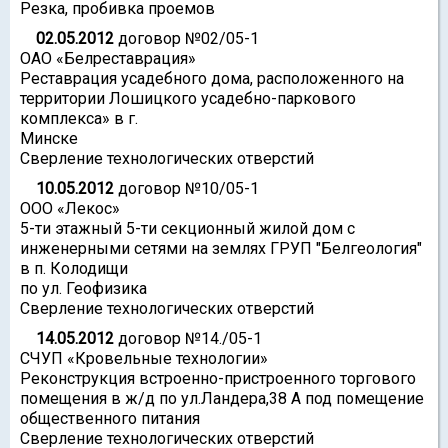
Резка, пробивка проемов
02.05.2012
договор №02/05-1
ОАО «Белреставрация»
Реставрация усадебного дома, расположенного на
территории Лошицкого усадебно-паркового
комплекса» в г.
Минске
Сверление технологических отверстий
10.05.2012
договор №10/05-1
ООО «Лекос»
5-ти этажный 5-ти секционный жилой дом с
инженерными сетями на землях ГРУП "Белгеология"
в п. Колодищи
по ул. Геофизика
Сверление технологических отверстий
14.05.2012
договор №14./05-1
СЧУП «Кровельные технологии»
Реконструкция встроенно-пристроенного торгового
помещения в ж/д по ул.Ландера,38 А под помещение
общественного питания
Сверление технологических отверстий