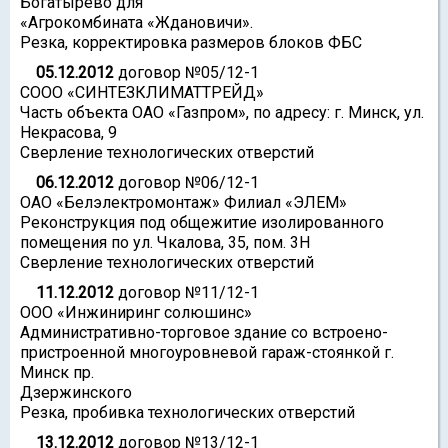
Богатырево для
«Агрокомбината «Ждановичи».
Резка, корректировка размеров блоков ФБС
05.12.2012
договор №05/12-1
СООО «СИНТЕЗКЛИМАТТРЕЙД»
Часть объекта ОАО «Газпром», по адресу: г. Минск, ул.
Некрасова, 9
Сверление технологических отверстий
06.12.2012
договор №06/12-1
ОАО «Белэлектромонтаж» Филиал «ЭЛЕМ»
Реконструкция под общежитие изолированного
помещения по ул. Чкалова, 35, пом. 3Н
Сверление технологических отверстий
11.12.2012
договор №11/12-1
ООО «Инжиниринг солюшинс»
Административно-торговое здание со встроено-
пристроенной многоуровневой гараж-стоянкой г.
Минск пр.
Дзержинского
Резка, пробивка технологических отверстий
13.12.2012
договор №13/12-1