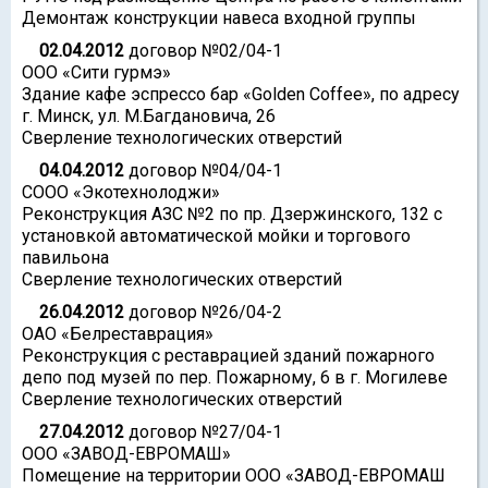
Демонтаж конструкции навеса входной группы
02.04.2012
договор №02/04-1
ООО «Сити гурмэ»
Здание кафе эспрессо бар «Golden Coffee», по адресу
г. Минск, ул. М.Багдановича, 26
Сверление технологических отверстий
04.04.2012
договор №04/04-1
СООО «Экотехнолоджи»
Реконструкция АЗС №2 по пр. Дзержинского, 132 с
установкой автоматической мойки и торгового
павильона
Сверление технологических отверстий
26.04.2012
договор №26/04-2
ОАО «Белреставрация»
Реконструкция с реставрацией зданий пожарного
депо под музей по пер. Пожарному, 6 в г. Могилеве
Сверление технологических отверстий
27.04.2012
договор №27/04-1
ООО «ЗАВОД-ЕВРОМАШ»
Помещение на территории ООО «ЗАВОД-ЕВРОМАШ