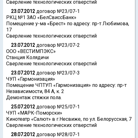
Сверление технологических отверстий
23.07.2012
договор №23/07-1
РКЦ №1 ЗАО «БелСвиссБанк»
Помещение у-ма «Брест» по адресу: пр-т Любимова,
17
Сверление технологических отверстий
23.07.2012
договор №23/07-2
ООО «ВЕСТИМПЭКС»
Станция Колядичи
Сверление технологических отверстий
23.07.2012
договор №23/07-3
ЧУП «Гармонизация»
Помещение ЧПТУП «Гармонизация» по адресу: пр-т
Независимости, 84 А, к. 2
Демонтаж стяжки пола.
25.07.2012
договор №25/07-1
ЧУП «МАРК-Поморски»
Кинотеатр «Салют» в г.Несвиже, по ул. Белорусская, 7
Сверление технологических отверстий
28.07.2012
договор №28/07-1