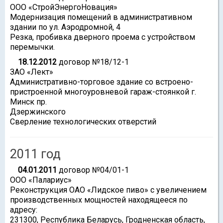
ООО «СтройЭнергоНовация»
Модернизация помещений в административном
здании по ул. Аэродромной, 4
Резка, пробивка дверного проема с устройством
перемычки.
18.12.2012
договор №18/12-1
ЗАО «Лект»
Административно-торговое здание со встроено-
пристроенной многоуровневой гараж-стоянкой г.
Минск пр.
Дзержинского
Сверление технологических отверстий
2011 год
04.01.2011
договор №04/01-1
ООО «Палариус»
Реконструкция ОАО «Лидское пиво» с увеличением
производственных мощностей находящееся по
адресу:
231300, Республика Беларусь, Гродненская область,