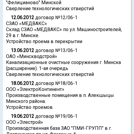
"Фелицианово" Минской
Сверление технологических отверстий
12.06.2012
договор №12/06-1
СЗАО «МЕДВАКС»
Склад СЗАО «МЕДВАКС» по ул. Машиностроителей,
29 в г. Минске.
Устройство проема в перекрытии
13.06.2012
договор №13/06-1
ОАО «Минскводстрой»
Канализационные очистные сооружения г. Минска
(расширение). 1-ая очередь
Сверление технологических отверстий
18.06.2012
договор №18/06-1
ООО «ЭлектроКонтинент»
Производственные помещения в п. Алекшыцы
Минского района.
Устройство проемов
19.06.2012
договор №19/06-1
ООО «Элестрой»
Производственная база ЗАО "ПМИ-ГРУПП" в г.