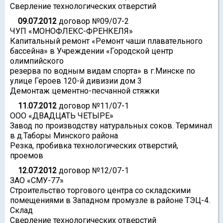
Сверление технологических отверстий
09.07.2012
договор №09/07-2
ЧУП «МОНОФЛЕКС-ФРЕНКЕЛЯ»
Капитальный ремонт «Ремонт чаши плавательного
бассейна» в Учреждении «Городской центр
олимпийского
резерва по водным видам спорта» в г.Минске по
улице Героев 120-й дивизии дом 3
Демонтаж цементно-песчанной стяжки
11.07.2012
договор №11/07-1
ООО «ДВАДЦАТЬ ЧЕТЫРЕ»
Завод по производству натуральных соков. Терминал
в д.Таборы Минского района
Резка, пробивка технологических отверстий,
проемов
12.07.2012
договор №12/07-1
ЗАО «СМУ-77»
Строительство торгового центра со складскими
помещениями в Западном промузле в районе ТЭЦ-4.
Склад
Сверление технологических отверстий