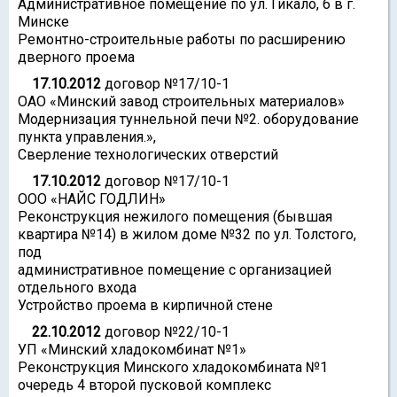
Административное помещение по ул. Гикало, 6 в г.
Минске
Ремонтно-строительные работы по расширению
дверного проема
17.10.2012
договор №17/10-1
ОАО «Минский завод строительных материалов»
Модернизация туннельной печи №2. оборудование
пункта управления.»,
Сверление технологических отверстий
17.10.2012
договор №17/10-1
ООО «НАЙС ГОДЛИН»
Реконструкция нежилого помещения (бывшая
квартира №14) в жилом доме №32 по ул. Толстого,
под
административное помещение с организацией
отдельного входа
Устройство проема в кирпичной стене
22.10.2012
договор №22/10-1
УП «Минский хладокомбинат №1»
Реконструкция Минского хладокомбината №1
очередь 4 второй пусковой комплекс