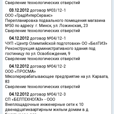
Сверление технологических отверстий
03.12.2012
договор №03/12-1
ООО «ГрадИнтерСервис»
Перепланировка подвального помещения магазина
№50 по адресу: г. Минск, ул. Ложинская,, 23
Сверление технологических отверстий
04.12.2012
договор №04/12-1
ЧУП «Центр Олимпийской подготовки» ОО «БелТИЗ»
Реконструкция административного здания под
гостиницу по ул. Освобождения, 9
Сверление технологических отверстий
04.12.2012
договор №04/12-2
ООО «ПРОСМА»
Мясоперерабатывающее предприятие на ул. Карвата,
83
Сверление технологических отверстий
04.12.2012
договор №04/12-3
СП «БЕЛТЕХНОГАЗ» - ООО
Внеплощадочные инженерные сети к 10
двенадцатиквартирным жилым домам в д.