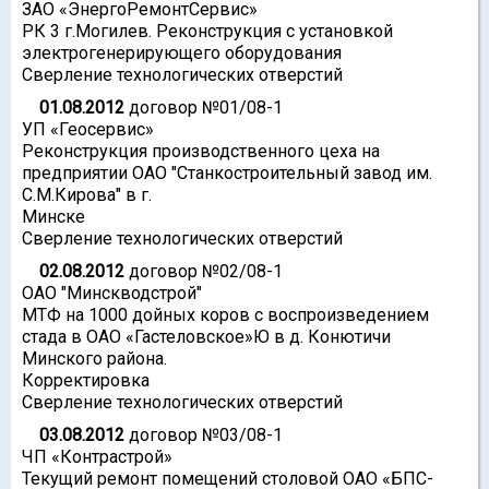
ЗАО «ЭнергоРемонтСервис»
РК 3 г.Могилев. Реконструкция с установкой
электрогенерирующего оборудования
Сверление технологических отверстий
01.08.2012
договор №01/08-1
УП «Геосервис»
Реконструкция производственного цеха на
предприятии ОАО "Станкостроительный завод им.
С.М.Кирова" в г.
Минске
Сверление технологических отверстий
02.08.2012
договор №02/08-1
ОАО "Минскводстрой"
МТФ на 1000 дойных коров с воспроизведением
стада в ОАО «Гастеловское»Ю в д. Конютичи
Минского района.
Корректировка
Сверление технологических отверстий
03.08.2012
договор №03/08-1
ЧП «Контрастрой»
Текущий ремонт помещений столовой ОАО «БПС-