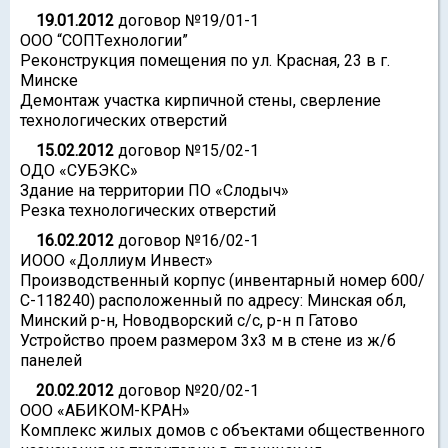
19.01.2012
договор №19/01-1
ООО “СОПTехнологии”
Реконструкция помещения по ул. Красная, 23 в г.
Минске
Демонтаж участка кирпичной стены, сверление
технологических отверстий
15.02.2012
договор №15/02-1
ОДО «СУБЭКС»
Здание на территории ПО «Слодыч»
Резка технологических отверстий
16.02.2012
договор №16/02-1
ИООО «Доллиум Инвест»
Производственный корпус (инвентарный номер 600/
С-118240) расположенный по адресу: Минская обл,
Минский р-н, Новодворский с/с, р-н п Гатово
Устройство проем размером 3х3 м в стене из ж/б
панелей
20.02.2012
договор №20/02-1
ООО «АБИКОМ-КРАН»
Комплекс жилых домов с объектами общественного