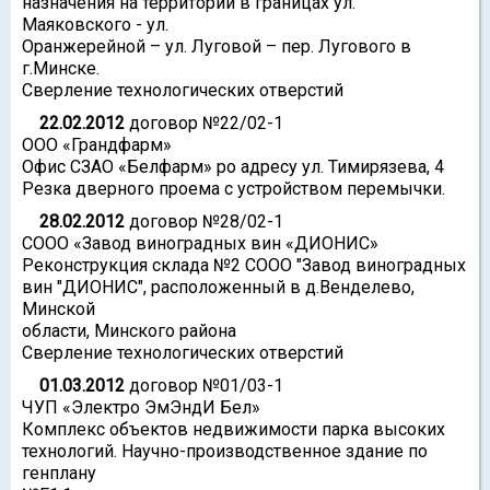
назначения на территории в границах ул.
Маяковского - ул.
Оранжерейной – ул. Луговой – пер. Лугового в
г.Минске.
Сверление технологических отверстий
22.02.2012
договор №22/02-1
ООО «Грандфарм»
Офис СЗАО «Белфарм» ро адресу ул. Тимирязева, 4
Резка дверного проема с устройством перемычки.
28.02.2012
договор №28/02-1
СООО «Завод виноградных вин «ДИОНИС»
Реконструкция склада №2 СООО "Завод виноградных
вин "ДИОНИС", расположенный в д.Венделево,
Минской
области, Минского района
Сверление технологических отверстий
01.03.2012
договор №01/03-1
ЧУП «Электро ЭмЭндИ Бел»
Комплекс объектов недвижимости парка высоких
технологий. Научно-производственное здание по
генплану