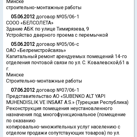
Минске
строительно-монтажные работы
05.06.2012
договор №05/06-1
СООО «БЕЛСОЛЕТА»
Здание АБК по улице Тимирязева, 9
Устройство дверного проема с перемычкой
05.06.2012
договор №05/06-с
ОАО «Белремстройсвязь»
Капитальный ремонт арендуемых помещений 14-го
отделения почтовой связи по ул. С. Ковалевской,61 в
г.
Минске
Строительно-монтажные работы
07.06.2012
договор №07/06-1
Представительство AO «SUBENKO ALT YAPI
MUHENDISLIK VE INSAAT A.S.» (Турецкая Республика)
Реконструкция помещения неустановленного
назначения под многофункциональное (помещение
по оказанию
копировально-множительных услуг населению с
отделом продажи сопутствующих товаров) по ул.