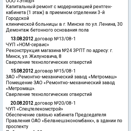
ООО «Этнор»
Капитальный ремонт с модернизацией рентген-
кабинета (1 этаж) в приемном отделении 3-й
Городской
клинической больницы в г. Минске по ул. Ленина, 30
Демонтаж бетонного основания пола
13.08.2012
договор №13/08-1
ЧУП «НОМ-сервис»
Реконструкция магазина №24 ЗРПТ по адресу: г.
Минск, ул. Жилуновича, 8
Сверление технологических отверстий
15.08.2012
договор №15/08-1
ЗАО «Ремонтно-механический завод «Метромаш»
Помещение ЗАО «Ремонтно-механический завод
«Метромаш».
Сверление технологических отверстий
20.08.2012
договор №20/08-1
ЧУП «Спецтелекомстрой»
Обеспечение связью кабинета Председателя
Правления ОАО «Белвнешэкономбанк», в здании по
проспекту