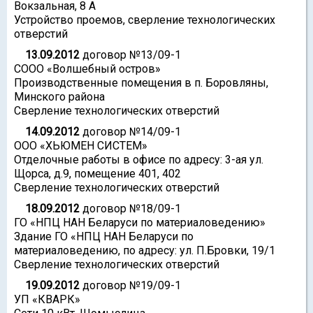
Вокзальная, 8 А
Устройство проемов, сверление технологических
отверстий
13.09.2012
договор №13/09-1
СООО «Волшебный остров»
Производственные помещения в п. Боровляны,
Минского района
Сверление технологических отверстий
14.09.2012
договор №14/09-1
ООО «ХЬЮМЕН СИСТЕМ»
Отделочные работы в офисе по адресу: 3-ая ул.
Щорса, д.9, помещение 401, 402
Сверление технологических отверстий
18.09.2012
договор №18/09-1
ГО «НПЦ НАН Беларуси по материаловедению»
Здание ГО «НПЦ НАН Беларуси по
материаловедению, по адресу: ул. П.Бровки, 19/1
Сверление технологических отверстий
19.09.2012
договор №19/09-1
УП «КВАРК»