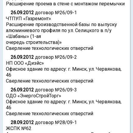
Расширение проема в стене с монтажом перемычки
26.09.2012
договор №26/09-1
ЧТПУП «Газремонт»
Расширение производственной базы по выпуску
алюминиевого профиля по ул. Селицкого в п/у
«Шабаны» (1-ая
очередь строительства)»
Сверление технологических отверстий
26.09.2012
договор №26/09-2
НП ООО «Диэйс»
Офисное здание по адресу: г. Минск, ул. Червякова,
46
Сверление технологических отверстий
26.09.2012
договор №26/09-3
ОДО «ЭнергоСтройТорг»
Офисное здание по адресу: г. Минск, ул. Червякова,
46
Сверление технологических отверстий
28.09.2012
договор №28/09-1
ЖСПК №62