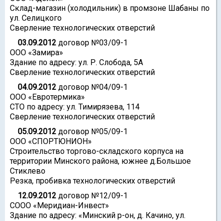
Склад-магазин (холодильник) в промзоне Шабаны по
ул. Селицкого
Сверление технологических отверстий
03.09.2012
договор №03/09-1
ООО «Замира»
Здание по адресу: ул. Р. Слобода, 5А
Сверление технологических отверстий
04.09.2012
договор №04/09-1
ООО «Евротермика»
СТО по адресу: ул. Тимирязева, 114
Сверление технологических отверстий
05.09.2012
договор №05/09-1
ООО «СПОРТЮНИОН»
Строительство торгово-складского корпуса на
территории Минского района, южнее д.Большое
Стиклево
Резка, пробивка технологических отверстий
12.09.2012
договор №12/09-1
СООО «Меридиан-Инвест»
Здание по адресу: «Минский р-он, д. Качино, ул.