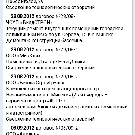
Победителей, 29
Сверление технологических отверстий
28.08.2012
договор №28/08-1
ЧСУП «БилдСТРОЙ»
Текущий ремонт внутренних помещений городской
поликлиники №35 по ул. Серова, 15 в г. Минске
Демонтаж конструкции бассейна
29.08.2012
договор №29/08-1
ООО «МирКли»
Помещение в Дворце Республики
Сверление технологических отверстий
29.08.2012
договор №29/08-2
ООО «БиолитСтройГрупп»
Комплекс из четырех автоцентров по пр.
Независимости в г. Минске» (2-ая очередь –
сервисный центр «AUDI» с
автосалоном, блоком административных помещений
и автостоянкой)
Сверление технологических отверстий
03.09.2012
договор №03/09-2
ООО «Аделен»