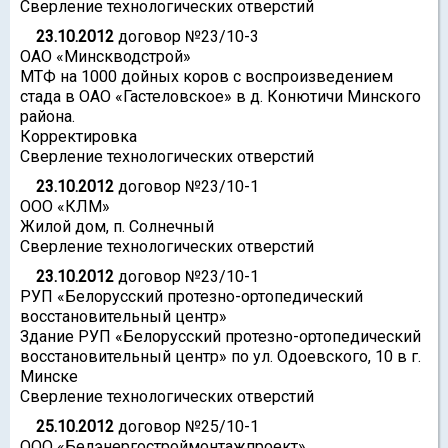
Сверление технологических отверстий
23.10.2012
договор №23/10-3
ОАО «Минскводстрой»
МТФ на 1000 дойных коров с воспроизведением
стада в ОАО «Гастеловское» в д. Конютичи Минского
района.
Корректировка
Сверление технологических отверстий
23.10.2012
договор №23/10-1
ООО «КЛМ»
Жилой дом, п. Солнечный
Сверление технологических отверстий
23.10.2012
договор №23/10-1
РУП «Белорусский протезно-ортопедический
восстановительный центр»
Здание РУП «Белорусский протезно-ортопедический
восстановительный центр» по ул. Одоевского, 10 в г.
Минске
Сверление технологических отверстий
25.10.2012
договор №25/10-1
ООО «Белэнергостроймонтажпроект»