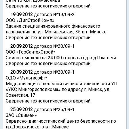
Сети 10 кВт. Щомыслица
Сверление технологических отверстий
19.09.2012
договор №19/09-2
ООО «ДипСтройКомп»
Здание специализированного финансового
назначения по ул. Могилевская, 35 в г. Минске
Сверление технологических отверстий
20.09.2012
договор №20/09-1
ООО «ГорСантехСтрой»
Свинокомплекс на 24 000 голов в год в д.Плашево
Сверление технологических отверстий
20.09.2012
договор №20/09-1
ОДО «Мультисофт»
Модернизация локальной вычислительной сети УП
«УКС Мингорисполкома» по адресу г. Минск, ул.
Советская, 17
Сверление технологических отверстий
25.09.2012
договор №25/09-1
ЗАО «Скимен»
Сервисно-диагностический центр безопасности по
пр.Дзержинского в г.Минске